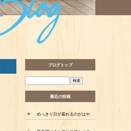
ブログトップ
最近の投稿
めっきり日が暮れるのがはやくなりました