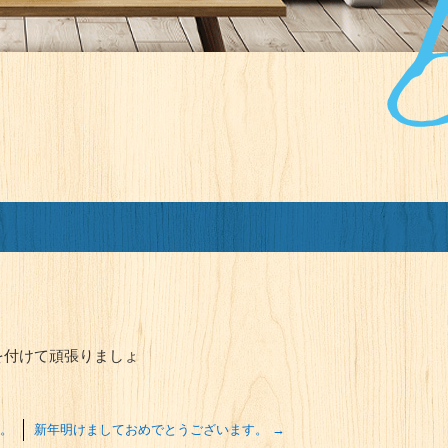
を付けて頑張りましょ
。
新年明けましておめでとうございます。
→