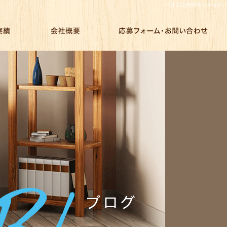
7月１日|有限会社オギケン